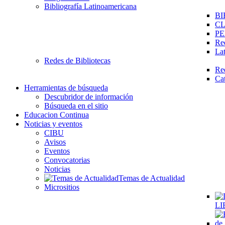
Bibliografía Latinoamericana
BI
C
PE
Re
La
Redes de Bibliotecas
Re
Ca
Herramientas de búsqueda
Descubridor de información
Búsqueda en el sitio
Educacion Continua
Noticias y eventos
CIBU
Avisos
Eventos
Convocatorias
Noticias
Temas de Actualidad
Micrositios
LI