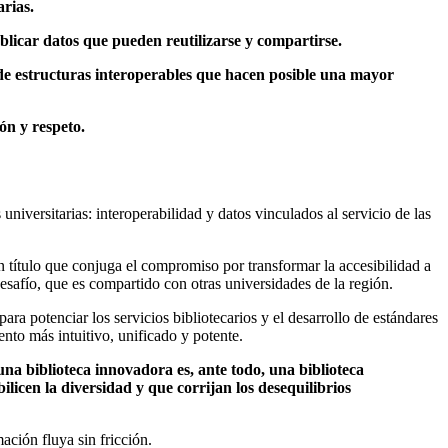
arias.
blicar datos que pueden reutilizarse y compartirse.
de estructuras interoperables que hacen posible una mayor
ón y respeto.
niversitarias: interoperabilidad y datos vinculados al servicio de las
n título que conjuga el compromiso por transformar la accesibilidad a
esafío, que es compartido con otras universidades de la región.
para potenciar los servicios bibliotecarios y el desarrollo de estándares
ento más intuitivo, unificado y potente.
na biblioteca innovadora es, ante todo, una biblioteca
licen la diversidad y que corrijan los desequilibrios
ación fluya sin fricción.