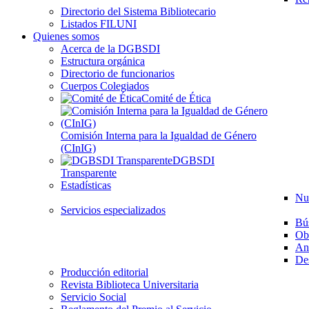
Directorio del Sistema Bibliotecario
Listados FILUNI
Quienes somos
Acerca de la DGBSDI
Estructura orgánica
Directorio de funcionarios
Cuerpos Colegiados
Comité de Ética
Comisión Interna para la Igualdad de Género
(CInIG)
DGBSDI
Transparente
Estadísticas
Nu
Servicios especializados
Bú
Ob
Aná
Des
Producción editorial
Revista Biblioteca Universitaria
Servicio Social