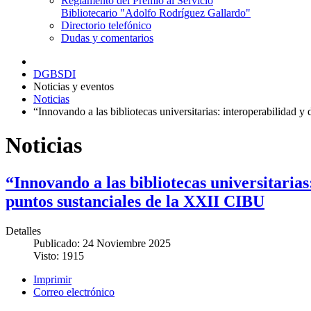
Reglamento del Premio al Servicio
Bibliotecario "Adolfo Rodríguez Gallardo"
Directorio telefónico
Dudas y comentarios
DGBSDI
Noticias y eventos
Noticias
“Innovando a las bibliotecas universitarias: interoperabilidad 
Noticias
“Innovando a las bibliotecas universitarias
puntos sustanciales de la XXII CIBU
Detalles
Publicado: 24 Noviembre 2025
Visto: 1915
Imprimir
Correo electrónico