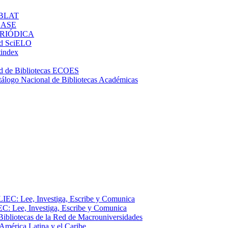
BLAT
LASE
RIÓDICA
d SciELO
tindex
d de Bibliotecas ECOES
tálogo Nacional de Bibliotecas Académicas
EC: Lee, Investiga, Escribe y Comunica