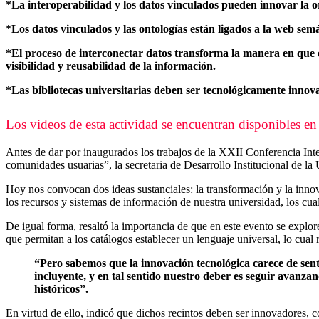
*La interoperabilidad y los datos vinculados pueden innovar la org
*Los datos vinculados y las ontologías están ligados a la web sem
*El proceso de interconectar datos transforma la manera en que
visibilidad y reusabilidad de la información.
*Las bibliotecas universitarias deben ser tecnológicamente innova
Los videos de esta actividad se encuentran disponibles e
Antes de dar por inaugurados los trabajos de la XXII Conferencia Intern
comunidades usuarias”, la secretaria de Desarrollo Institucional de
Hoy nos convocan dos ideas sustanciales: la transformación y la innova
los recursos y sistemas de información de nuestra universidad, los cu
De igual forma, resaltó la importancia de que en este evento se exploren
que permitan a los catálogos establecer un lenguaje universal, lo cual 
“Pero sabemos que la innovación tecnológica carece de sent
incluyente, y en tal sentido nuestro deber es seguir avanza
históricos”.
En virtud de ello, indicó que dichos recintos deben ser innovadores, c