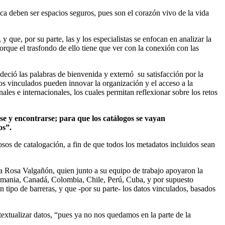
ca deben ser espacios seguros, pues son el corazón vivo de la vida
 que, por su parte, las y los especialistas se enfocan en analizar la
porque el trasfondo de ello tiene que ver con la conexión con las
eció las palabras de bienvenida y externó su satisfacción por la
tos vinculados pueden innovar la organización y el acceso a la
ales e internacionales, los cuales permitan reflexionar sobre los retos
se y encontrarse; para que los catálogos se vayan
os”.
osos de catalogación, a fin de que todos los metadatos incluidos sean
 la Rosa Valgañón, quien junto a su equipo de trabajo apoyaron la
emania, Canadá, Colombia, Chile, Perú, Cuba, y por supuesto
n tipo de barreras, y que -por su parte- los datos vinculados, basados
textualizar datos, “pues ya no nos quedamos en la parte de la