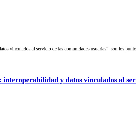
y datos vinculados al servicio de las comunidades usuarias”, son los pun
: interoperabilidad y datos vinculados al se