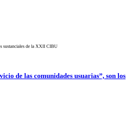
tos sustanciales de la XXII CIBU
rvicio de las comunidades usuarias”, son los