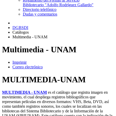
Reglamento del Premio al Servicio
Bibliotecario "Adolfo Rodríguez Gallardo"
Directorio telefónico
Dudas y comentarios
DGBSDI
Catálogos
Multimedia - UNAM
Multimedia - UNAM
Imprimir
Correo electrónico
MULTIMEDIA-UNAM
MULTIMEDIA - UNAM
es el catálogo que registra imagen en
movimiento, el cual despliega registros bibliográficos que
representan películas en diversos formatos: VHS, Beta, DVD, así
como también registros sonoros, los cuales se localizan en las
bibliotecas del Sistema Bibliotecario y de la Información de la
UNAM (SIBIUNAM). Este catálogo cuenta con la indización de la