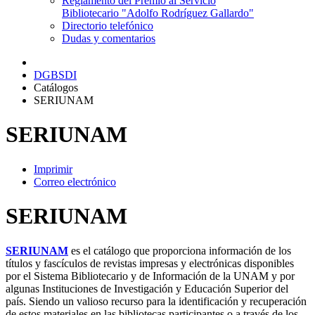
Reglamento del Premio al Servicio
Bibliotecario "Adolfo Rodríguez Gallardo"
Directorio telefónico
Dudas y comentarios
DGBSDI
Catálogos
SERIUNAM
SERIUNAM
Imprimir
Correo electrónico
SERIUNAM
SERIUNAM
es el catálogo que proporciona información de los
títulos y fascículos de revistas impresas y electrónicas disponibles
por el Sistema Bibliotecario y de Información de la UNAM y por
algunas Instituciones de Investigación y Educación Superior del
país. Siendo un valioso recurso para la identificación y recuperación
de estos materiales en las bibliotecas participantes o a través de los