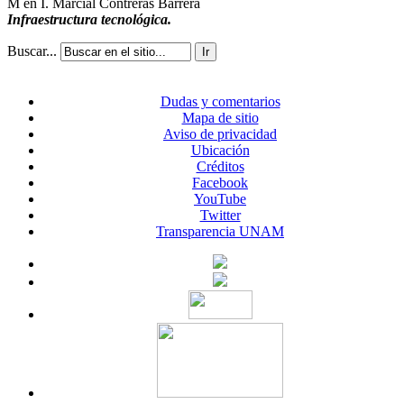
M en I. Marcial Contreras Barrera
Infraestructura tecnológica.
Buscar...
Ir
Dudas y comentarios
Mapa de sitio
Aviso de privacidad
Ubicación
Créditos
Facebook
YouTube
Twitter
Transparencia UNAM